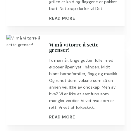
grillen er kald og flaggene er pakket
bort. Nettopp derfor vil Det...
READ MORE
Vi må vi tørre å sette
grenser!
17. mai i år. Unge gutter, fulle, med
ølposer åpenlyst i hånden. Midt
blant barnefamilier, flagg og musikk.
Og rundt dem: voksne som så en
annen vei. Ikke av ondskap. Men av
hva? Vi er ikke et samfunn som
mangler verdier. Vi vet hva som er
rett. Vi vet at folkeskikk...
READ MORE