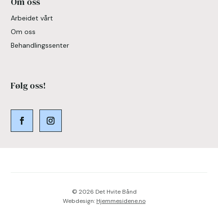
Om oss
Arbeidet vårt
Om oss
Behandlingssenter
Følg oss!
© 2026 Det Hvite Bånd
Webdesign:
Hjemmesidene.no