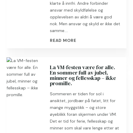
klarte å innfri. Andre forbinder
ansvar med skyldfølelse og
opplevelsen av aldri å være god
nok. Men ansvar og skyld er ikke det
samme....
READ MORE
La VM-festen være for alle.
En sommer full av jubel,
minner og fellesskap – ikke
promille.
Sommeren er tiden for sol i
ansiktet, jordbær på fatet, litt for
mange myggstikk – og store
øyeblikk foran skjermen under VM.
Det er tid for ferie, fellesskap og
minner som skal vare lenge etter at