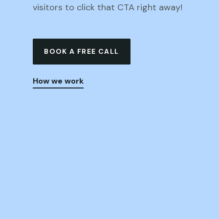
visitors to click that CTA right away!
BOOK A FREE CALL
How we work