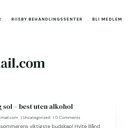
R
RIISBY BEHANDLINGSSENTER
BLI MEDLEM
ail.com
sol – best uten alkohol
tmail.com
|
Uncategorized
| 0 Comments
 sommerens viktigste budskap! Hvite Bånd