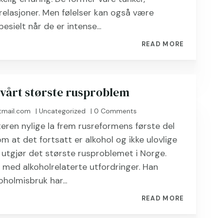
relasjoner. Men følelser kan også være
esielt når de er intense...
READ MORE
 vårt største rusproblem
tmail.com
|
Uncategorized
| 0 Comments
eren nylige la frem rusreformens første del
m at det fortsatt er alkohol og ikke ulovlige
utgjør det største rusproblemet i Norge.
med alkoholrelaterte utfordringer. Han
oholmisbruk har...
READ MORE